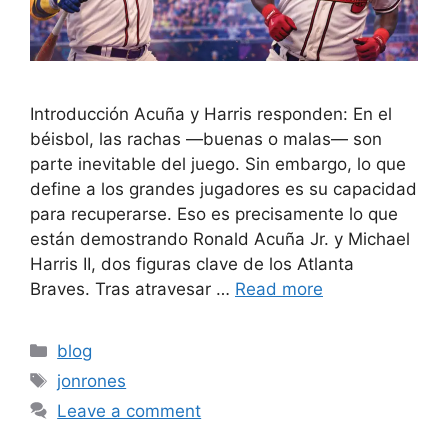
Introducción Acuña y Harris responden: En el
béisbol, las rachas —buenas o malas— son
parte inevitable del juego. Sin embargo, lo que
define a los grandes jugadores es su capacidad
para recuperarse. Eso es precisamente lo que
están demostrando Ronald Acuña Jr. y Michael
Harris II, dos figuras clave de los Atlanta
Braves. Tras atravesar …
Read more
Categories
blog
Tags
jonrones
Leave a comment