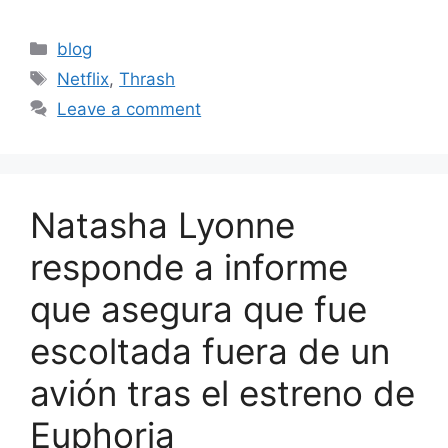
Categories
blog
Tags
Netflix
,
Thrash
Leave a comment
Natasha Lyonne
responde a informe
que asegura que fue
escoltada fuera de un
avión tras el estreno de
Euphoria