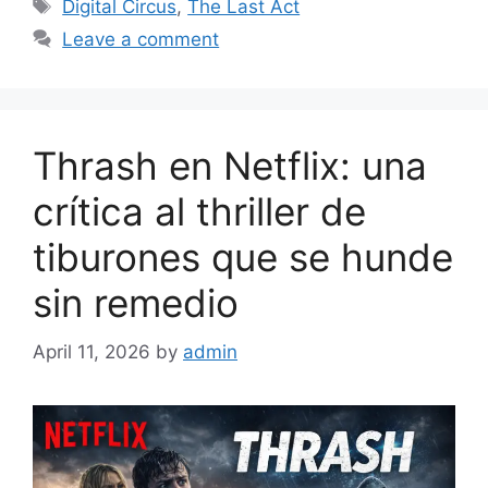
Tags
Digital Circus
,
The Last Act
Leave a comment
Thrash en Netflix: una
crítica al thriller de
tiburones que se hunde
sin remedio
April 11, 2026
by
admin