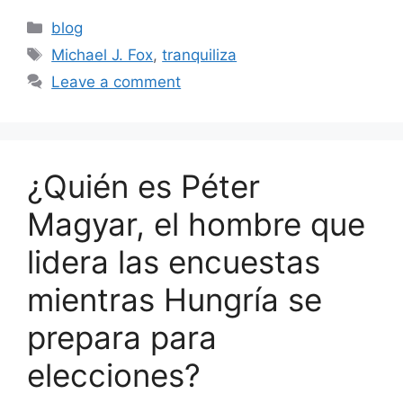
Categories
blog
Tags
Michael J. Fox
,
tranquiliza
Leave a comment
¿Quién es Péter
Magyar, el hombre que
lidera las encuestas
mientras Hungría se
prepara para
elecciones?