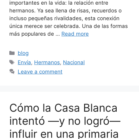
importantes en la vida: la relación entre
hermanos. Ya sea llena de risas, recuerdos o
incluso pequeñas rivalidades, esta conexión
única merece ser celebrada. Una de las formas
más populares de …
Read more
Categories
blog
Tags
Envía
,
Hermanos
,
Nacional
Leave a comment
Cómo la Casa Blanca
intentó —y no logró—
influir en una primaria