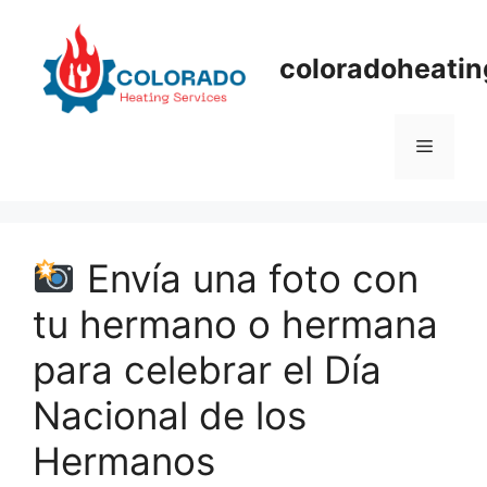
Skip
to
coloradoheatin
content
Menu
Envía una foto con
tu hermano o hermana
para celebrar el Día
Nacional de los
Hermanos