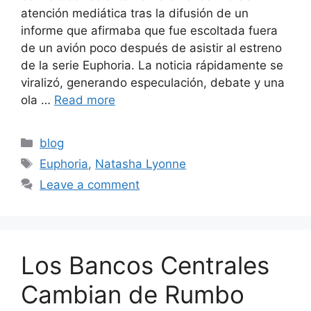
atención mediática tras la difusión de un
informe que afirmaba que fue escoltada fuera
de un avión poco después de asistir al estreno
de la serie Euphoria. La noticia rápidamente se
viralizó, generando especulación, debate y una
ola …
Read more
Categories
blog
Tags
Euphoria
,
Natasha Lyonne
Leave a comment
Los Bancos Centrales
Cambian de Rumbo