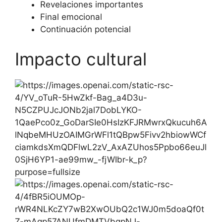
Revelaciones importantes
Final emocional
Continuación potencial
Impacto cultural