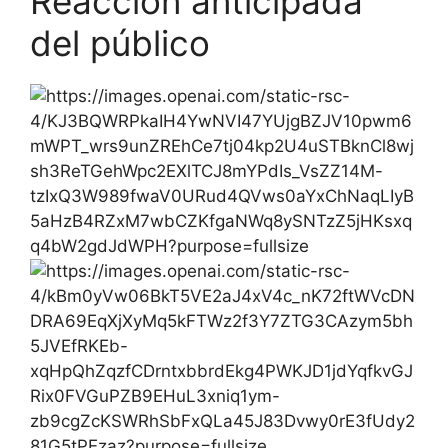
Reacción anticipada
del público