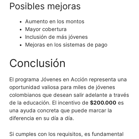
Posibles mejoras
Aumento en los montos
Mayor cobertura
Inclusión de más jóvenes
Mejoras en los sistemas de pago
Conclusión
El programa Jóvenes en Acción representa una
oportunidad valiosa para miles de jóvenes
colombianos que desean salir adelante a través
de la educación. El incentivo de
$200.000
es
una ayuda concreta que puede marcar la
diferencia en su día a día.
Si cumples con los requisitos, es fundamental