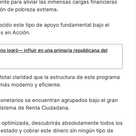
te para aliviar las inmensas cargas financieras
ción de pobreza extrema.
cido este tipo de apoyo fundamental bajo el
s en Acción.
o logró— influir en una primaria republicana del
total claridad que la estructura de este programa
más moderno y eficiente.
monetarios se encuentran agrupados bajo el gran
 sistema de Renta Ciudadana.
a optimizada, descubrirás absolutamente todos los
u estado y cobrar este dinero sin ningún tipo de