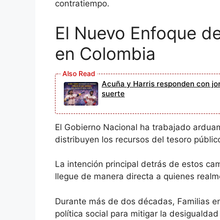
contratiempo.
El Nuevo Enfoque de
en Colombia
Acuña y Harris responden con jo
suerte
El Gobierno Nacional ha trabajado ardua
distribuyen los recursos del tesoro públic
La intención principal detrás de estos ca
llegue de manera directa a quienes real
Durante más de dos décadas, Familias en
política social para mitigar la desigualdad