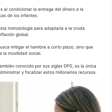
 al condicionar la entrega del dinero a la
cas de los infantes.
esta metodología para adaptarla a la cruda
flación global.
usca mitigar el hambre a corto plazo, sino que
 la movilidad social.
ambién conocido por sus siglas DPS, es la única
inistrar y focalizar estos millonarios recursos.