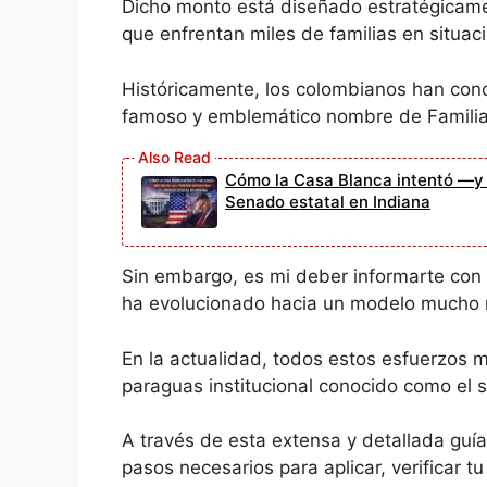
Dicho monto está diseñado estratégicamen
que enfrentan miles de familias en situa
Históricamente, los colombianos han cono
famoso y emblemático nombre de Familia
Cómo la Casa Blanca intentó —y n
Senado estatal en Indiana
Sin embargo, es mi deber informarte con 
ha evolucionado hacia un modelo mucho 
En la actualidad, todos estos esfuerzos 
paraguas institucional conocido como el
A través de esta extensa y detallada guí
pasos necesarios para aplicar, verificar t