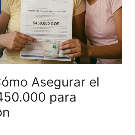
 Cómo Asegurar el
450.000 para
ón