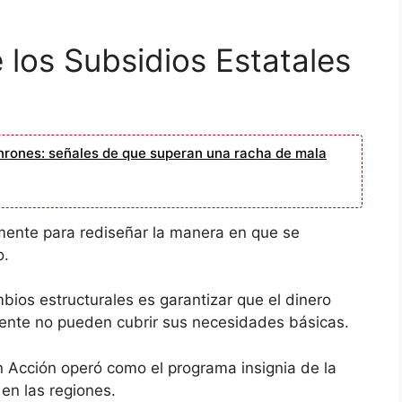
 los Subsidios Estatales
nrones: señales de que superan una racha de mala
mente para rediseñar la manera en que se
o.
mbios estructurales es garantizar que el dinero
mente no pueden cubrir sus necesidades básicas.
 Acción operó como el programa insignia de la
 en las regiones.