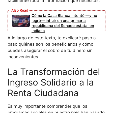
fácilmente toda la información que necesitas.
Cómo la Casa Blanca intentó —y no
logró— influir en una primaria
republicana del Senado estatal en
Indiana
A lo largo de este texto, te explicaré paso a
paso quiénes son los beneficiarios y cómo
puedes asegurar el cobro de tu dinero sin
inconvenientes.
La Transformación del
Ingreso Solidario a la
Renta Ciudadana
Es muy importante comprender que los
programas sociales en nuestro país han pasado