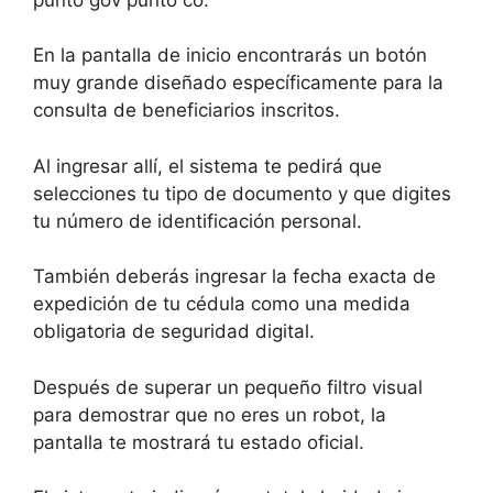
En la pantalla de inicio encontrarás un botón
muy grande diseñado específicamente para la
consulta de beneficiarios inscritos.
Al ingresar allí, el sistema te pedirá que
selecciones tu tipo de documento y que digites
tu número de identificación personal.
También deberás ingresar la fecha exacta de
expedición de tu cédula como una medida
obligatoria de seguridad digital.
Después de superar un pequeño filtro visual
para demostrar que no eres un robot, la
pantalla te mostrará tu estado oficial.