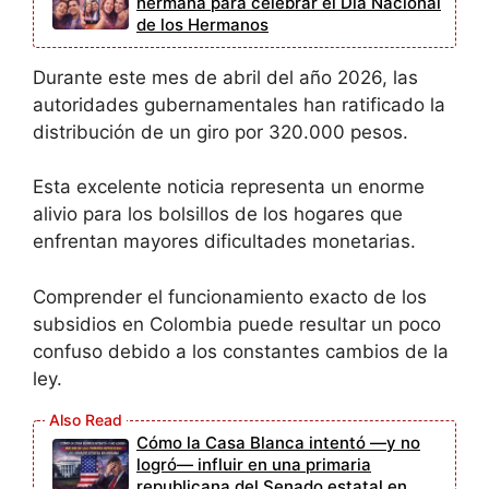
hermana para celebrar el Día Nacional
de los Hermanos
Durante este mes de abril del año 2026, las
autoridades gubernamentales han ratificado la
distribución de un giro por 320.000 pesos.
Esta excelente noticia representa un enorme
alivio para los bolsillos de los hogares que
enfrentan mayores dificultades monetarias.
Comprender el funcionamiento exacto de los
subsidios en Colombia puede resultar un poco
confuso debido a los constantes cambios de la
ley.
Cómo la Casa Blanca intentó —y no
logró— influir en una primaria
republicana del Senado estatal en