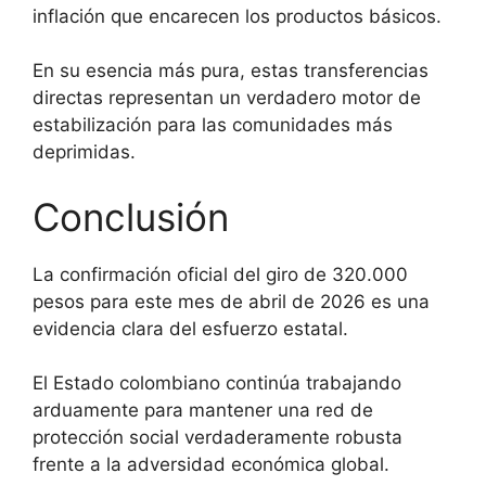
inflación que encarecen los productos básicos.
En su esencia más pura, estas transferencias
directas representan un verdadero motor de
estabilización para las comunidades más
deprimidas.
Conclusión
La confirmación oficial del giro de 320.000
pesos para este mes de abril de 2026 es una
evidencia clara del esfuerzo estatal.
El Estado colombiano continúa trabajando
arduamente para mantener una red de
protección social verdaderamente robusta
frente a la adversidad económica global.