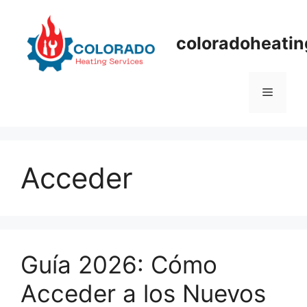
Skip
to
coloradoheatin
content
Menu
Acceder
Guía 2026: Cómo
Acceder a los Nuevos