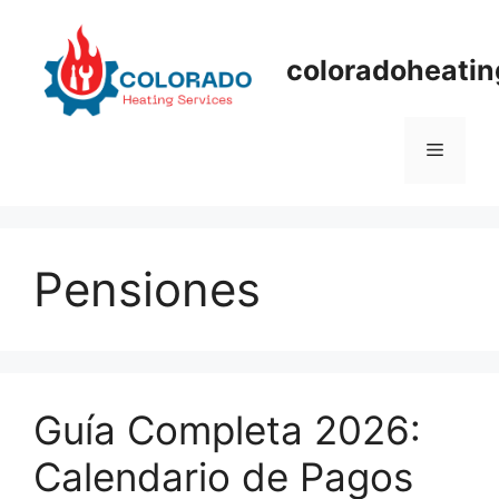
Skip
to
coloradoheatin
content
Menu
Pensiones
Guía Completa 2026:
Calendario de Pagos